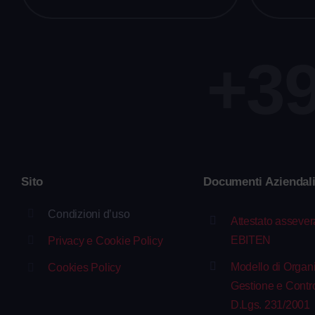
+39
Sito
Documenti Aziendal
Condizioni d’uso
Attestato asseve
EBITEN
Privacy e Cookie Policy
Modello di Organ
Cookies Policy
Gestione e Contro
D.Lgs. 231/2001