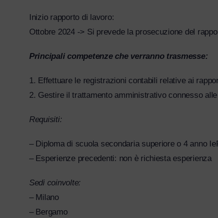
Inizio rapporto di lavoro:
Ottobre 2024
-> Si prevede la prosecuzione del rappor
Principali competenze che verranno trasmesse:
1. Effettuare le registrazioni contabili relative ai rappor
2. Gestire il trattamento amministrativo connesso alle 
Requisiti:
– Diploma di scuola secondaria superiore o 4 anno Ie
– Esperienze precedenti: n
on è richiesta esperienza
Sedi coinvolte:
–
Milano
– Bergamo