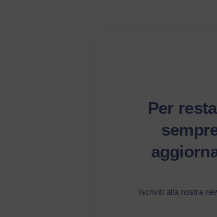
Per resta
sempr
aggiorna
Iscriviti alla nostra ne