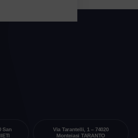
0 San
Via Tarantelli, 1 – 74020
IETI
Monteiasi TARANTO