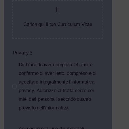
Carica qui il tuo Curriculum Vitae
Privacy
*
Dichiaro di aver compiuto 14 anni e
confermo di aver letto, compreso e di
accettare integralmente l’informativa
privacy. Autorizzo al trattamento dei
miei dati personali secondo quanto
previsto nell’informativa.
Acconsento all'uso dei miei dati