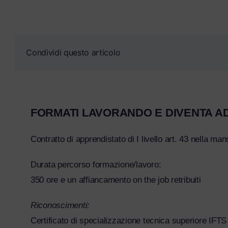
Condividi questo articolo
FORMATI LAVORANDO E DIVENTA AD
Contratto di apprendistato di I livello art. 43 nella ma
Durata percorso formazione/lavoro:
350 ore e un affiancamento on the job retribuiti
Riconoscimenti:
Certificato di specializzazione tecnica superiore IFTS