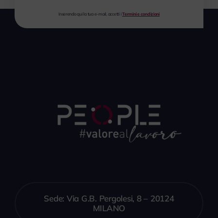
Inserendo qui la tua e-mail, accetti i
Termini e condizioni
Sede: Via G.B. Pergolesi, 8 – 20124
MILANO