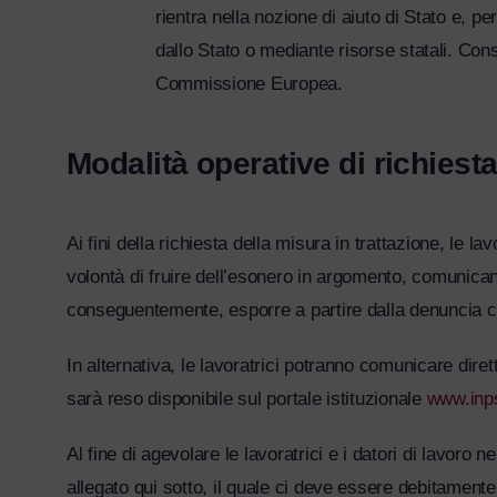
rientra nella nozione di aiuto di Stato e, pe
dallo Stato o mediante risorse statali. Con
Commissione Europea.
Modalità operative di richiest
Ai fini della richiesta della misura in trattazione, le 
volontà di fruire dell’esonero in argomento, comunicando,
conseguentemente, esporre a partire dalla denuncia co
In alternativa, le lavoratrici potranno comunicare dirett
sarà reso disponibile sul portale istituzionale
www.inps
Al fine di agevolare le lavoratrici e i datori di lavoro
allegato qui sotto, il quale ci deve essere debitamente 