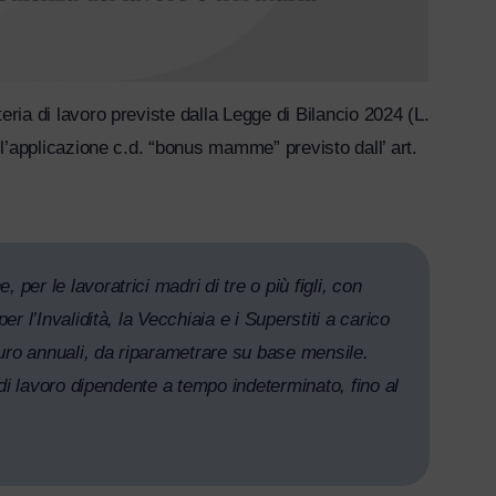
eria di lavoro previste dalla Legge di Bilancio 2024 (L.
ll’applicazione c.d. “bonus mamme” previsto dall’ art.
er le lavoratrici madri di tre o più figli, con
r l’Invalidità, la Vecchiaia e i Superstiti a carico
 euro annuali, da riparametrare su base mensile.
 di lavoro dipendente a tempo indeterminato, fino al