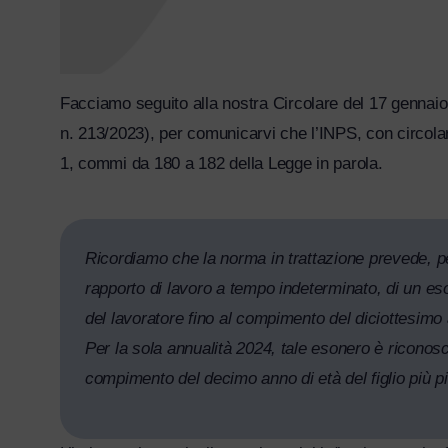
Facciamo seguito alla nostra Circolare del 17 gennaio 2
n. 213/2023), per comunicarvi che l’INPS, con circolare
1, commi da 180 a 182 della Legge in parola.
Ricordiamo che la norma in trattazione prevede, per 
rapporto di lavoro a tempo indeterminato, di un eson
del lavoratore fino al compimento del diciottesimo 
Per la sola annualità 2024, tale esonero è riconosci
compimento del decimo anno di età del figlio più p