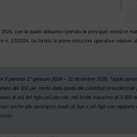
024, con la quale abbiamo riportato le principali novità in mat
 n. 27/2024, ha fornito le prime istruzioni operative relative a
il periodo 1° gennaio 2024 – 31 dicembre 2026, l’applicazione, p
ero del 100 per cento dalla quota dei contributi previdenziali pe
anno di età del figlio più piccolo, nel limite massimo di 3.000
uto anche alle lavoratrici madri di due o più figli con rapporto
iccolo.