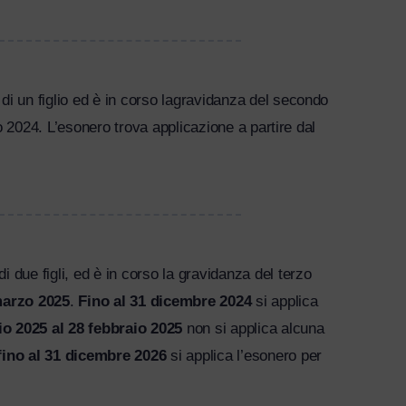
i un figlio ed è in corso la
gravidanza del secondo
no 2024. L’esonero trova applicazione a partire dal
i due figli, ed è in corso la
gravidanza del terzo
 marzo 2025
.
Fino al 31 dicembre 2024
si applica
io 2025 al 28 febbraio 2025
non si applica alcuna
fino al 31 dicembre 2026
si applica l’esonero per