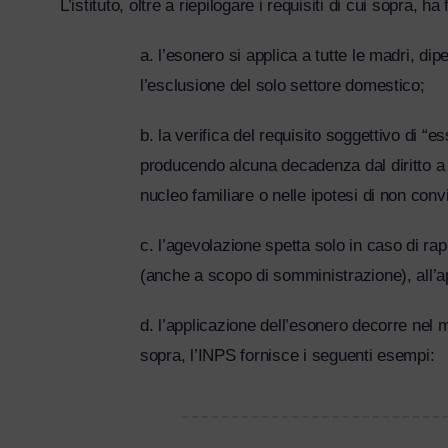
L’istituto, oltre a riepilogare i requisiti di cui sopra, h
a. l’esonero si applica a tutte le madri, dip
l’esclusione del solo settore domestico;
b. la verifica del requisito soggettivo di “
producendo alcuna decadenza dal diritto a be
nucleo familiare o nelle ipotesi di non conv
c. l’agevolazione spetta solo in caso di ra
(anche a scopo di somministrazione), all’ap
d. l’applicazione dell’esonero decorre nel m
sopra, l’INPS fornisce i seguenti esempi: