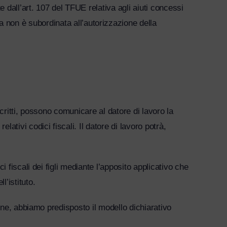
te dall’art. 107 del TFUE relativa agli aiuti concessi
a non è subordinata all’autorizzazione della
escritti, possono comunicare al datore di lavoro la
lativi codici fiscali. Il datore di lavoro potrà,
ci fiscali dei figli mediante l’apposito applicativo che
l’istituto.
zione, abbiamo predisposto il modello dichiarativo