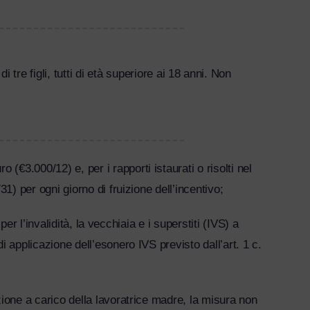
 tre figli, tutti di età superiore ai 18 anni. Non
€3.000/12) e, per i rapporti istaurati o risolti nel
1) per ogni giorno di fruizione dell’incentivo;
er l’invalidità, la vecchiaia e i superstiti (IVS) a
 applicazione dell’esonero IVS previsto dall’art. 1 c.
zione a carico della lavoratrice madre, la misura non