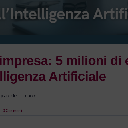
mpresa: 5 milioni di 
ligenza Artificiale
ale delle imprese [...]
|
0 Commenti