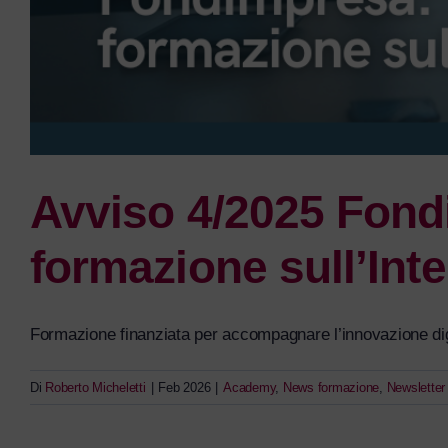
Avviso 4/2025 Fondi
formazione sull’Intel
Formazione finanziata per accompagnare l’innovazione digit
Di
Roberto Micheletti
|
Feb 2026
|
Academy
,
News formazione
,
Newsletter