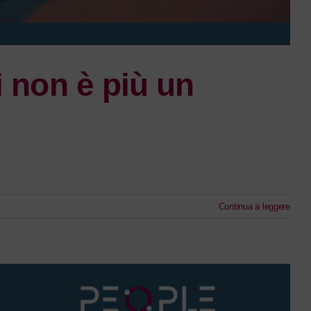
i non è più un
Continua a leggere