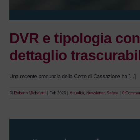
DVR e tipologia con
dettaglio trascurabi
Una recente pronuncia della Corte di Cassazione ha [...]
Di
Roberto Micheletti
|
Feb 2026
|
Attualità
,
Newsletter
,
Safety
|
0 Commen