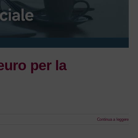
euro per la
Continua a leggere