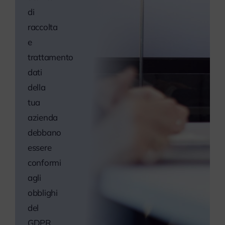
di
raccolta
e
trattamento
dati
della
tua
azienda
debbano
essere
conformi
agli
obblighi
del
GDPR.