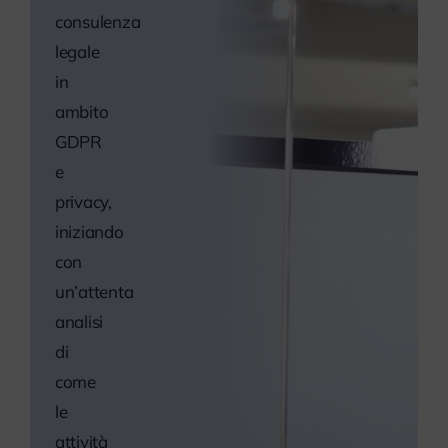
myPeople
consulenza
legale
in
ambito
GDPR
e
privacy,
iniziando
con
un’attenta
analisi
di
come
le
attività