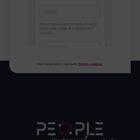
Inserendo qui la tua e-mail, accetti i
Termini e condizioni