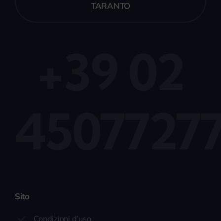
TARANTO
+39 02
4507727
Sito
Condizioni d’uso