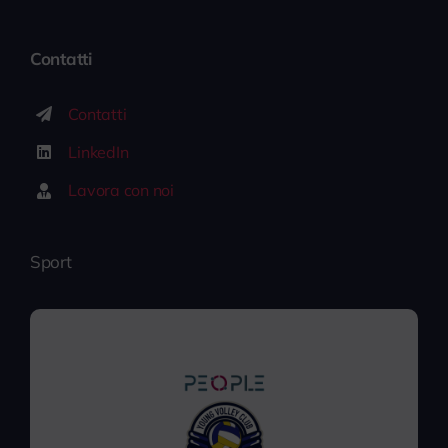
Contatti
Contatti
LinkedIn
Lavora con noi
Sport