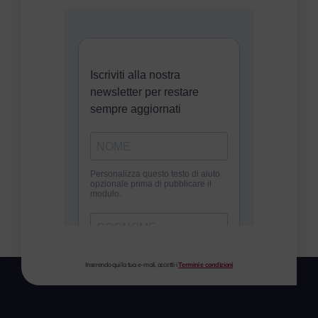
Inserendo qui la tua e-mail, accetti i
Termini e condizioni