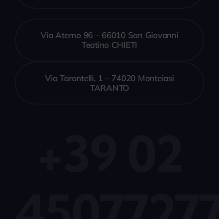
Via Aterno 96 – 66010 San Giovanni
Teatino CHIETI
Via Tarantelli, 1 – 74020 Monteiasi
TARANTO
+39 02
4507727