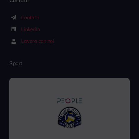
Contatti
Contatti
LinkedIn
Lavora con noi
Sport