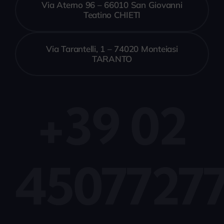
Via Aterno 96 – 66010 San Giovanni
Teatino CHIETI
Via Tarantelli, 1 – 74020 Monteiasi
TARANTO
+39 02
4507727