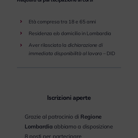
Età compresa tra 18 e 65 anni
Residenza e/o domicilio in Lombardia
Aver rilasciato la
dichiarazione di
immediata disponibilità al lavoro
– DID
Iscrizioni aperte
Grazie al patrocinio di
Regione
Lombardia
abbiamo a disposizione
8 posti per partecipare