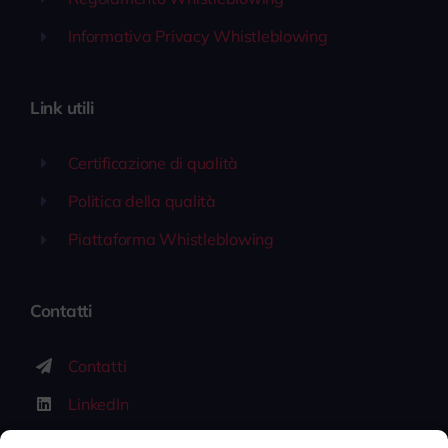
Informativa Privacy Whistleblowing
Link utili
Certificazione di qualità
Politica della qualità
Piattaforma Whistleblowing
Contatti
Contatti
LinkedIn
Lavora con noi