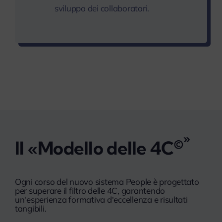
sviluppo dei collaboratori.
»
©
Il «Modello delle 4C
Ogni corso del nuovo sistema People è progettato
per superare il filtro delle 4C, garantendo
un'esperienza formativa d'eccellenza e risultati
tangibili.