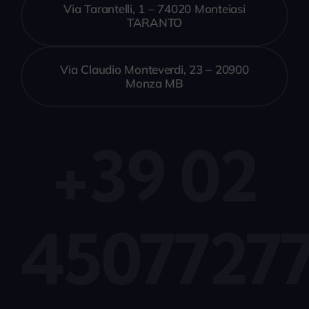
Via Tarantelli, 1 – 74020 Monteiasi
TARANTO
Via Claudio Monteverdi, 23 – 20900
Monza MB
+39 02
4507727