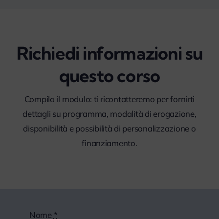
Richiedi informazioni su
questo corso
Compila il modulo: ti ricontatteremo per fornirti
dettagli su programma, modalità di erogazione,
disponibilità e possibilità di personalizzazione o
finanziamento.
Nome
*