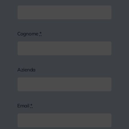
Cognome
*
Azienda
Email
*