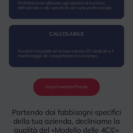
Perfettamente allineato agli obiettivi di business
dell'azienda e alle specificità del ruolo professionale.
CALCOLABILE
Risultati misurabili nel tempo tramite KPI dedicati e il
monitoraggio dei comportamenti sul campo.
Scopi il metodo People
Partendo dai fabbisogni specifici
della tua azienda, decliniamo la
qualità del «Modello delle 4C©»