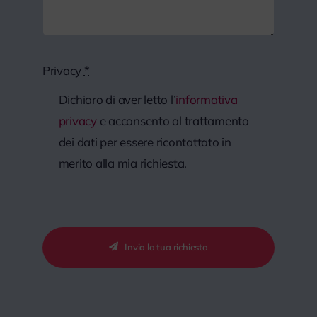
Privacy
*
Dichiaro di aver letto l’
informativa
privacy
e acconsento al trattamento
dei dati per essere ricontattato in
merito alla mia richiesta.
Invia la tua richiesta