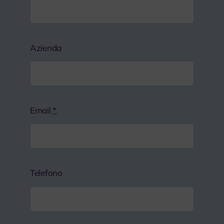
Azienda
Email
*
Telefono