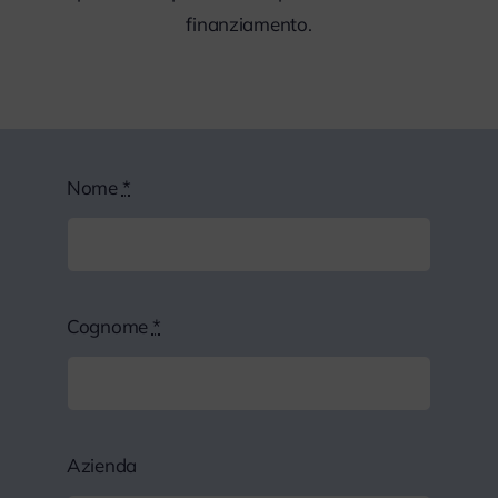
finanziamento.
Nome
*
Cognome
*
Azienda