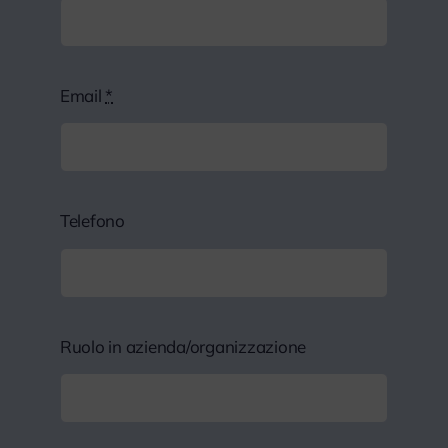
Email
*
Telefono
Ruolo in azienda/organizzazione