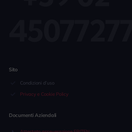
4507727
Sito
Condizioni d’uso
Privacy e Cookie Policy
Documenti Aziendali
Attestato asseverazione EBITEN