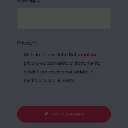
Messaggio
Privacy
*
Dichiaro di aver letto l’
informativa
privacy
e acconsento al trattamento
dei dati per essere ricontattato in
merito alla mia richiesta.
Invia la tua richiesta