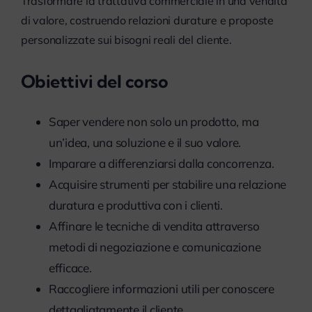
Trasformare la trattativa commerciale in una vendita
myPeople
di valore, costruendo relazioni durature e proposte
personalizzate sui bisogni reali del cliente.
Obiettivi del corso
Saper vendere non solo un prodotto, ma
un’idea, una soluzione e il suo valore.
Imparare a differenziarsi dalla concorrenza.
Acquisire strumenti per stabilire una relazione
duratura e produttiva con i clienti.
Affinare le tecniche di vendita attraverso
metodi di negoziazione e comunicazione
efficace.
Raccogliere informazioni utili per conoscere
dettagliatamente il cliente.