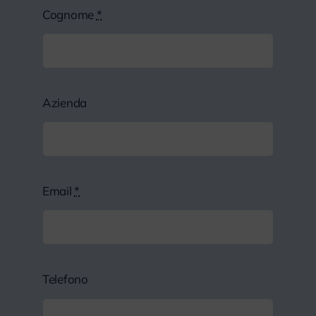
Cognome
*
Azienda
Email
*
Telefono