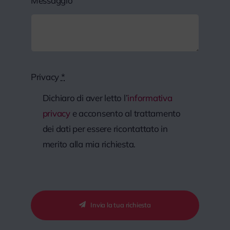
Messaggio
Privacy
*
Dichiaro di aver letto l’
informativa
privacy
e acconsento al trattamento
dei dati per essere ricontattato in
merito alla mia richiesta.
Invia la tua richiesta