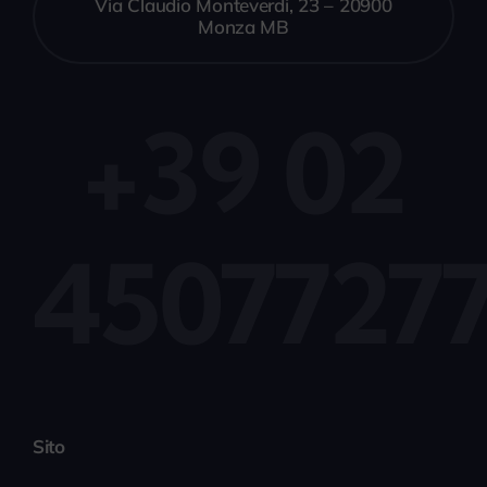
Via Claudio Monteverdi, 23 – 20900
Monza MB
+39 02
4507727
Sito