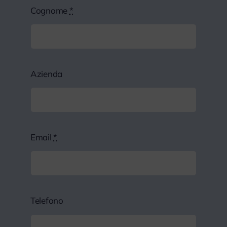
Cognome
*
Azienda
Email
*
Telefono