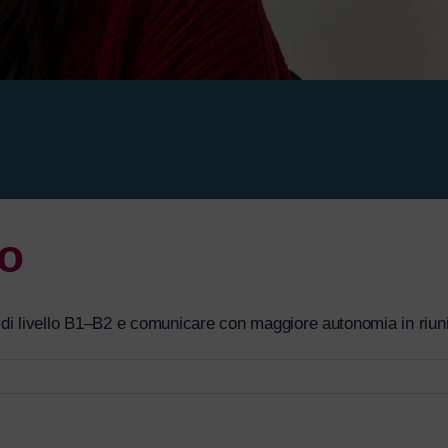
io
 livello B1–B2 e comunicare con maggiore autonomia in riunioni