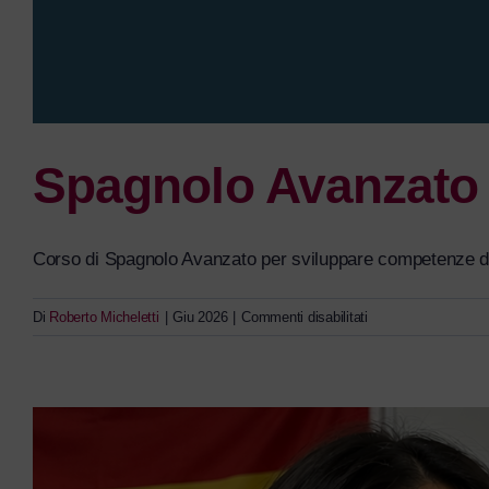
Spagnolo Avanzato
Corso di Spagnolo Avanzato per sviluppare competenze di li
su
Di
Roberto Micheletti
|
Giu 2026
|
Commenti disabilitati
Spagnolo
Avanzato