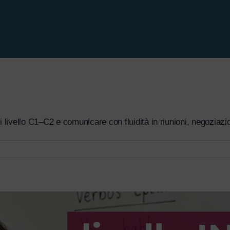
vello C1–C2 e comunicare con fluidità in riunioni, negoziazioni