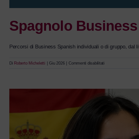
Spagnolo Business
Percorsi di Business Spanish individuali o di gruppo, dal li
su
Di
Roberto Micheletti
|
Giu 2026
|
Commenti disabilitati
Spagnolo
Business