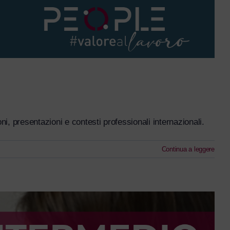
, presentazioni e contesti professionali internazionali.
Continua a leggere