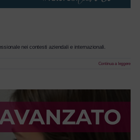
ssionale nei contesti aziendali e internazionali.
Continua a leggere