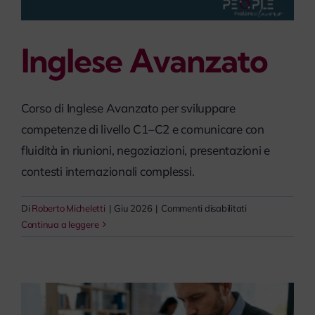
Inglese Avanzato
Corso di Inglese Avanzato per sviluppare
competenze di livello C1–C2 e comunicare con
fluidità in riunioni, negoziazioni, presentazioni e
contesti internazionali complessi.
su
Di
Roberto Micheletti
|
Giu 2026
|
Commenti disabilitati
Inglese
Continua a leggere
Avanzato