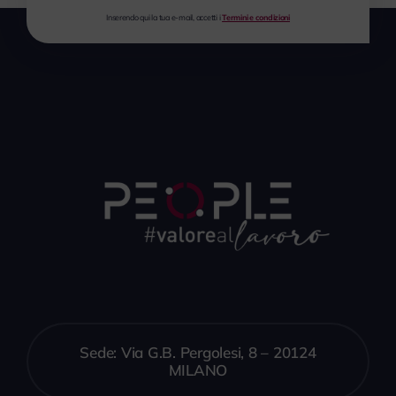
Inserendo qui la tua e-mail, accetti i
Termini e condizioni
Sede: Via G.B. Pergolesi, 8 – 20124
MILANO