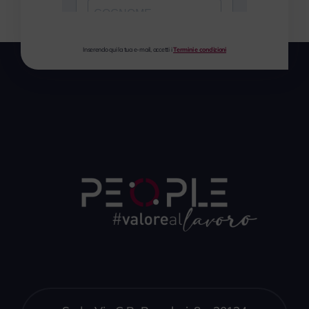
Inserendo qui la tua e-mail, accetti i
Termini e condizioni