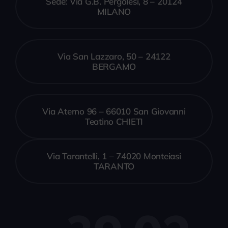
Sede: Via G.B. Pergolesi, 8 – 20124
MILANO
Via San Lazzaro, 50 – 24122
BERGAMO
Via Aterno 96 – 66010 San Giovanni
Teatino CHIETI
Via Tarantelli, 1 – 74020 Monteiasi
TARANTO