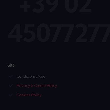
+39 02
4507727
Sito
Condizioni d’uso
Privacy e Cookie Policy
Cookies Policy