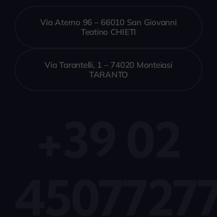
Via Aterno 96 – 66010 San Giovanni
Teatino CHIETI
Via Tarantelli, 1 – 74020 Monteiasi
TARANTO
+39 02
4507727