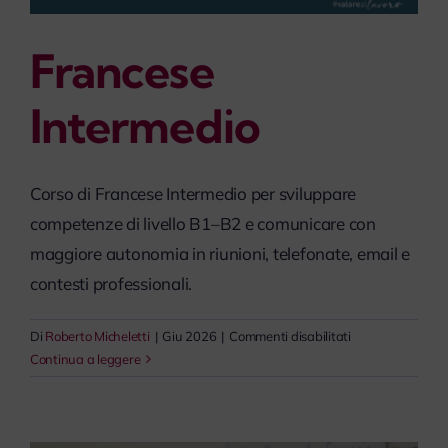
Francese
Intermedio
Corso di Francese Intermedio per sviluppare
competenze di livello B1–B2 e comunicare con
maggiore autonomia in riunioni, telefonate, email e
contesti professionali.
su
Di
Roberto Micheletti
|
Giu 2026
|
Commenti disabilitati
Francese
Continua a leggere
Intermedio