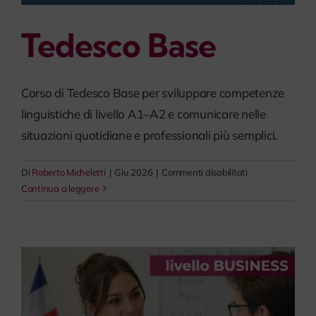
Tedesco Base
Corso di Tedesco Base per sviluppare competenze
linguistiche di livello A1–A2 e comunicare nelle
situazioni quotidiane e professionali più semplici.
su
Di
Roberto Micheletti
|
Giu 2026
|
Commenti disabilitati
Tedesco
Continua a leggere
Base