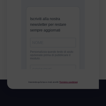
Inserendo qui la tua e-mail, accetti i
Termini e condizioni