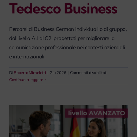
Tedesco Business
myPeople
Percorsi di Business German individuali o di gruppo,
dal livello A1 al C2, progettati per migliorare la
comunicazione professionale nei contesti aziendali
e internazionali.
su
Di
Roberto Micheletti
|
Giu 2026
|
Commenti disabilitati
Tedesco
Continua a leggere
Business