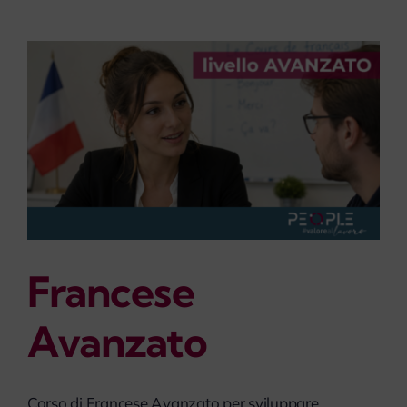
Francese
Avanzato
Corso di Francese Avanzato per sviluppare