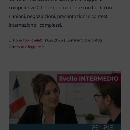
competenze C1–C2 e comunicare con fluidità in
riunioni, negoziazioni, presentazioni e contesti
internazionali complessi.
su
Di
Roberto Micheletti
|
Giu 2026
|
Commenti disabilitati
Francese
Continua a leggere
Avanzato