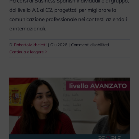
Percorsi di Business Spanish individuali o di gruppo,
dal livello A1 al C2, progettati per migliorare la
comunicazione professionale nei contesti aziendali
e internazionali.
su
Di
Roberto Micheletti
|
Giu 2026
|
Commenti disabilitati
Spagnolo
Continua a leggere
Business