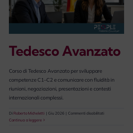
Tedesco Avanzato
Corso di Tedesco Avanzato per sviluppare
competenze C1–C2 e comunicare con fluidità in
riunioni, negoziazioni, presentazioni e contesti
internazionali complessi.
su
Di
Roberto Micheletti
|
Giu 2026
|
Commenti disabilitati
Tedesco
Continua a leggere
Avanzato