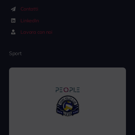
Contatti
LinkedIn
Lavora con noi
Sport