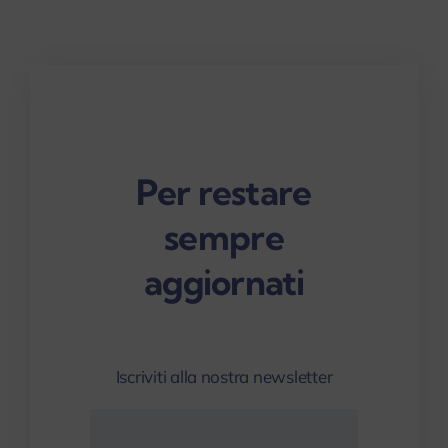
aziendali
Per restare
sempre
aggiornati
Iscriviti alla nostra newsletter