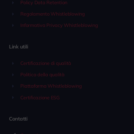
Policy Data Retention
Regolamento Whistleblowing
Informativa Privacy Whistleblowing
Link utili
Certificazione di qualità
Politica della qualità
Piattaforma Whistleblowing
Certificazione ESG
Contatti