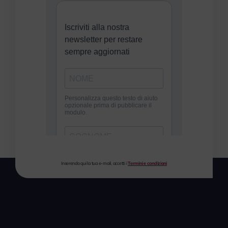
Inserendo qui la tua e-mail, accetti i
Termini e condizioni