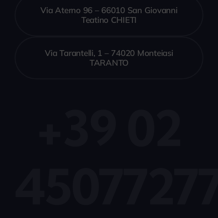
Via Aterno 96 – 66010 San Giovanni
Teatino CHIETI
Via Tarantelli, 1 – 74020 Monteiasi
TARANTO
+39 02
4507727