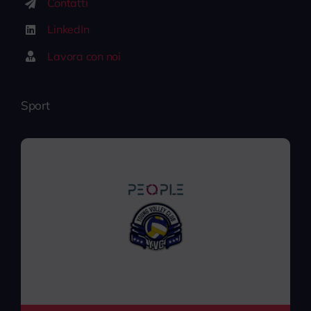
Contatti
LinkedIn
Lavora con noi
Sport