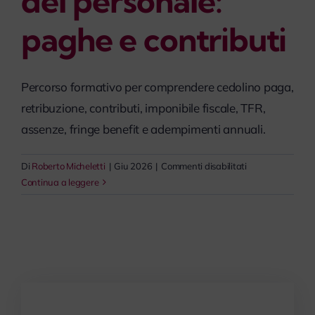
del personale:
paghe e contributi
Percorso formativo per comprendere cedolino paga,
retribuzione, contributi, imponibile fiscale, TFR,
assenze, fringe benefit e adempimenti annuali.
su
Di
Roberto Micheletti
|
Giu 2026
|
Commenti disabilitati
Amministrazione
Continua a leggere
del
personale:
paghe
e
contributi