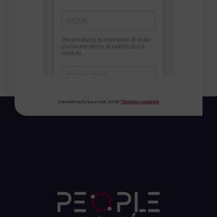
Inserendo qui la tua e-mail, accetti i
Termini e condizioni