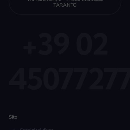
TARANTO
+39 02
4507727
Sito