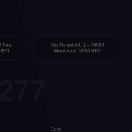
0 San
Via Tarantelli, 1 – 74020
IETI
Monteiasi TARANTO
7277
Sport