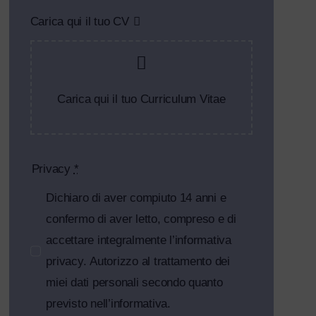
Carica qui il tuo CV
Carica qui il tuo Curriculum Vitae
Privacy
*
Dichiaro di aver compiuto 14 anni e
confermo di aver letto, compreso e di
accettare integralmente l’informativa
privacy. Autorizzo al trattamento dei
miei dati personali secondo quanto
previsto nell’informativa.