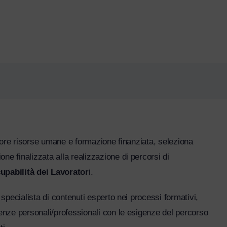
tore risorse umane e formazione finanziata, seleziona
 finalizzata alla realizzazione di percorsi di
pabilità dei Lavorator
i.
pecialista di contenuti esperto nei processi formativi,
nze personali/professionali con le esigenze del percorso