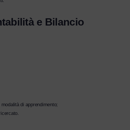
ti.
abilità e Bilancio
 modalità di apprendimento;
ricercato.