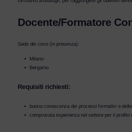
formativo affidatogli, per raggiungere gli obiettivi defini
Docente/Formatore Cont
Sede dei corsi (in presenza):
Milano
Bergamo
Requisiti richiesti:
buona conoscenza dei processi formativi e delle
comprovata esperienza nel settore per il profilo 