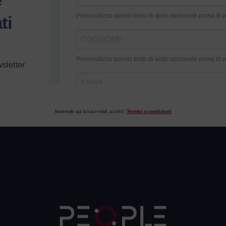
ti
wsletter
Inserendo qui la tua e-mail, accetti i
Termini e condizioni