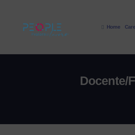
Salta
al
contenuto
Home
Car
Docente/F