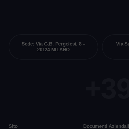
Sede: Via G.B. Pergolesi, 8 –
Via S
20124 MILANO
+39
Sito
Documenti Aziendal