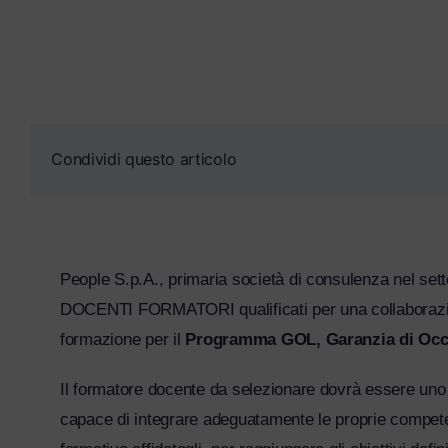
Condividi questo articolo
People S.p.A., primaria società di consulenza nel set
DOCENTI FORMATORI qualificati per una collaborazione
formazione per il
Programma GOL, Garanzia di Occu
Il formatore docente da selezionare dovrà essere uno s
capace di integrare adeguatamente le proprie compete