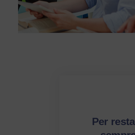
Per resta
sempr