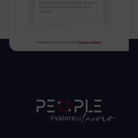
Inserendo qui la tua e-mail, accetti i
Termini e condizioni