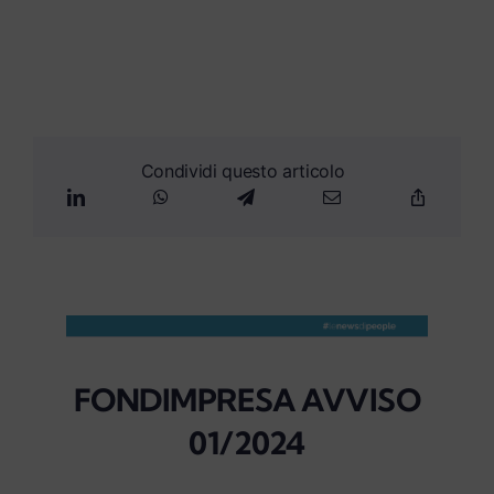
myPeople
Condividi questo articolo
FONDIMPRESA AVVISO
01/2024