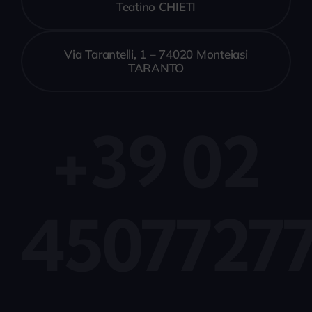
Teatino CHIETI
Via Tarantelli, 1 – 74020 Monteiasi
TARANTO
+39 02
4507727