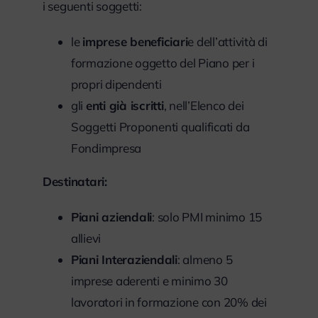
i seguenti soggetti:
le
imprese beneficiari
e dell’attività di
formazione oggetto del Piano per i
propri dipendenti
gli
enti già iscritti
, nell’Elenco dei
Soggetti Proponenti qualificati da
Fondimpresa
Destinatari:
Piani aziendali
: solo PMI minimo 15
allievi
Piani Interaziendali
: almeno 5
imprese aderenti e minimo 30
lavoratori in formazione con 20% dei