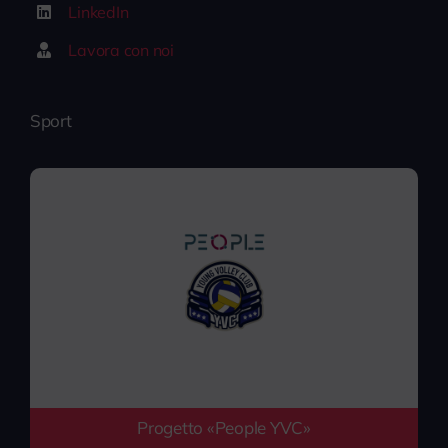
LinkedIn
Lavora con noi
Sport
Progetto «People YVC»