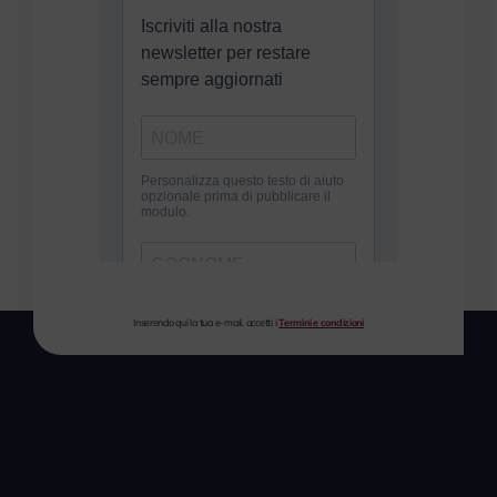
Inserendo qui la tua e-mail, accetti i
Termini e condizioni