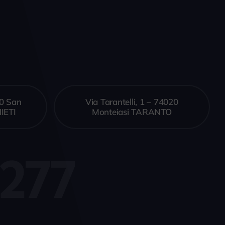
10 San
Via Tarantelli, 1 – 74020
IETI
Monteiasi TARANTO
277