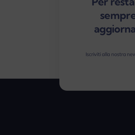
Per resta
sempr
aggiorna
Iscriviti alla nostra ne