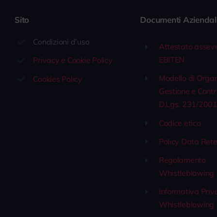
Sito
Documenti Aziendal
Condizioni d’uso
Attestato assev
EBITEN
Privacy e Cookie Policy
Modello di Orga
Cookies Policy
Gestione e Contr
D.Lgs. 231/200
Codice etico
Policy Data Rete
Regolamento
Whistleblowing
Informativa Priv
Whistleblowing