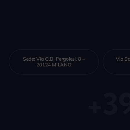
Sede: Via G.B. Pergolesi, 8 –
Via S
20124 MILANO
+3