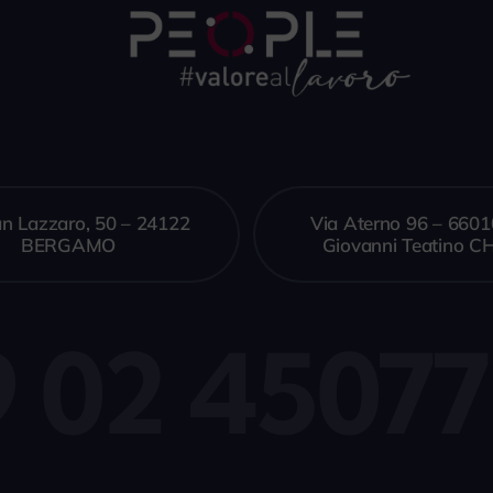
an Lazzaro, 50 – 24122
Via Aterno 96 – 660
BERGAMO
Giovanni Teatino CH
9 02 45077