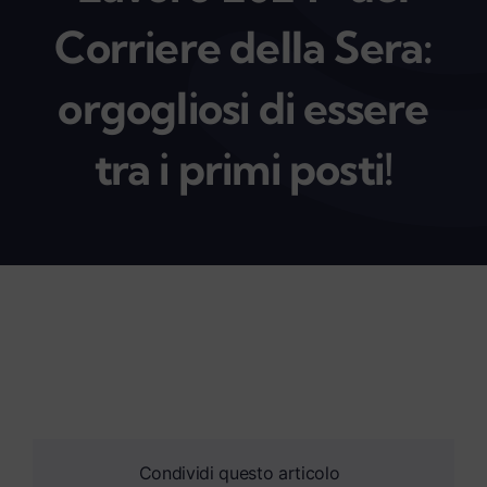
Corriere della Sera:
myPeople
orgogliosi di essere
tra i primi posti!
Condividi questo articolo