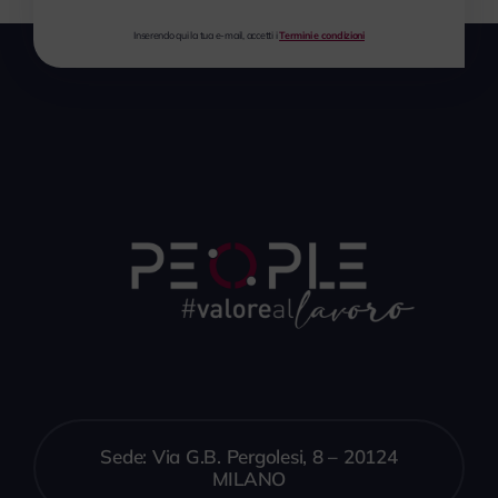
Inserendo qui la tua e-mail, accetti i
Termini e condizioni
Sede: Via G.B. Pergolesi, 8 – 20124
MILANO