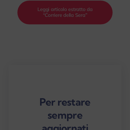
Leggi articolo estratto da
“Corriere della Sera”
Per restare
sempre
aggiornati