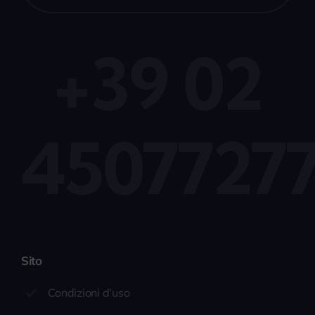
+39 02
4507727
Sito
Condizioni d’uso