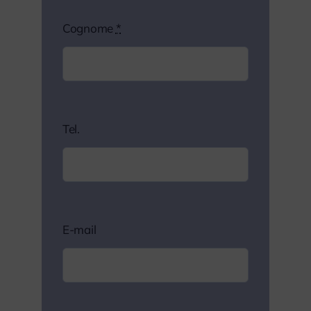
Cognome
*
Tel.
E-mail