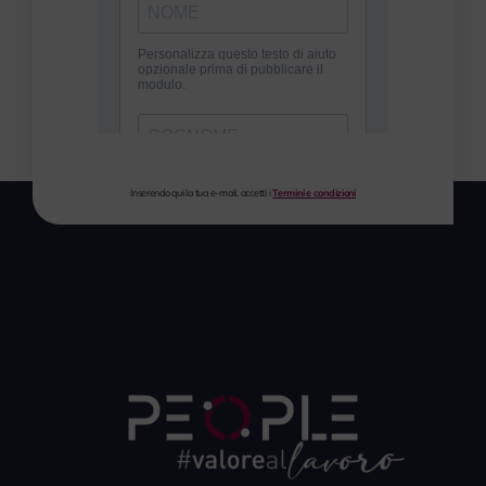
Inserendo qui la tua e-mail, accetti i
Termini e condizioni