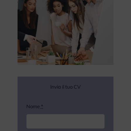
Invia il tuo CV
Nome
*