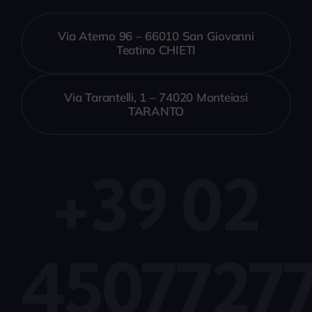
Via Aterno 96 – 66010 San Giovanni
Teatino CHIETI
Via Tarantelli, 1 – 74020 Monteiasi
TARANTO
+39 02
4507727