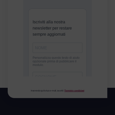
Inserendo qui la tua e-mail, accetti i
Termini e condizioni