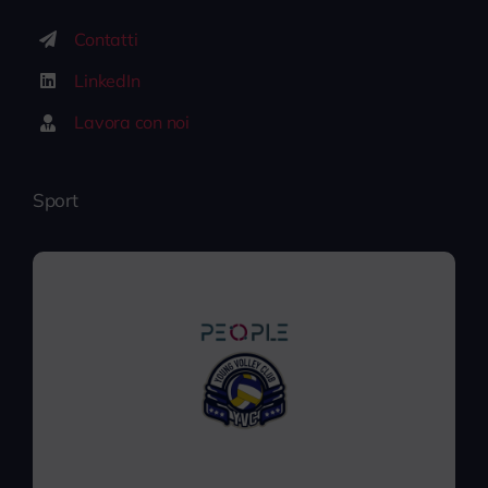
Contatti
LinkedIn
Lavora con noi
Sport