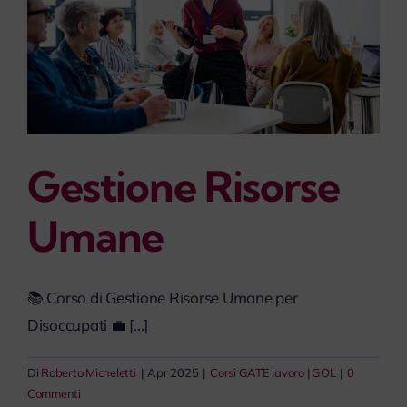
Gestione Risorse
Umane
📚 Corso di Gestione Risorse Umane per
Disoccupati 💼 [...]
Di
Roberto Micheletti
|
Apr 2025
|
Corsi GATE lavoro | GOL
|
0
Commenti