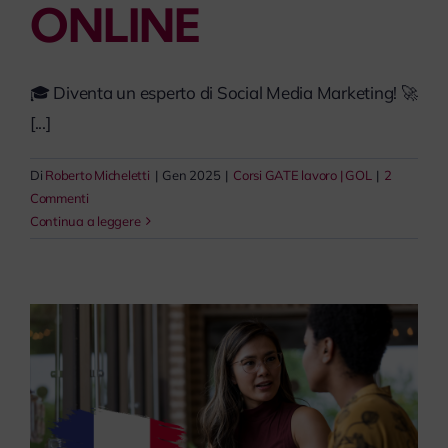
ONLINE
🎓 Diventa un esperto di Social Media Marketing! 🚀
[...]
Di
Roberto Micheletti
|
Gen 2025
|
Corsi GATE lavoro | GOL
|
2
Commenti
Continua a leggere