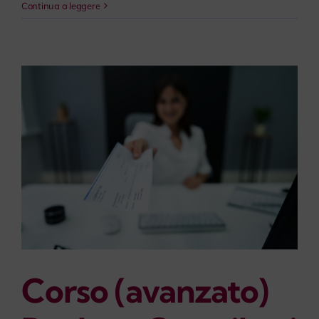
Continua a leggere
Corso (avanzato)