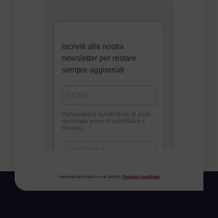
Inserendo qui la tua e-mail, accetti i
Termini e condizioni