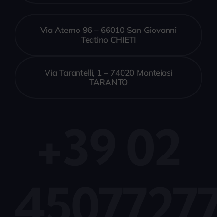
Via Aterno 96 – 66010 San Giovanni
Teatino CHIETI
Via Tarantelli, 1 – 74020 Monteiasi
TARANTO
+39 02
4507727