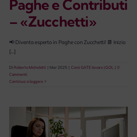
Paghe e Contributi
– «Zucchetti»
📢 Diventa esperto in Paghe con Zucchetti! 📆 Inizio
[...]
Di
Roberto Micheletti
|
Mar 2025
|
Corsi GATE lavoro | GOL
|
0
Commenti
Continua a leggere