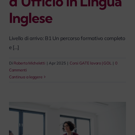
d’Ufficio in Lingua
Inglese
Livello di arrivo: B1 Un percorso formativo completo
e [...]
Di
Roberto Micheletti
|
Apr 2025
|
Corsi GATE lavoro | GOL
|
0
Commenti
Continua a leggere