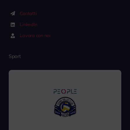
Contatti
LinkedIn
Lavora con noi
Sport