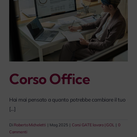
Corso Office
Hai mai pensato a quanto potrebbe cambiare il tuo
[...]
Di
Roberto Micheletti
|
Mag 2025
|
Corsi GATE lavoro | GOL
|
0
Commenti