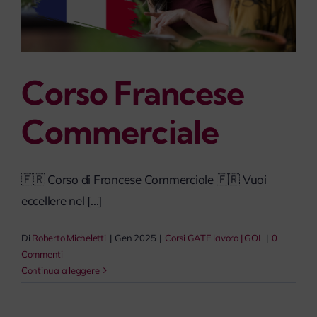
Corso Francese
Commerciale
🇫🇷 Corso di Francese Commerciale 🇫🇷 Vuoi
eccellere nel [...]
Di
Roberto Micheletti
|
Gen 2025
|
Corsi GATE lavoro | GOL
|
0
Commenti
Continua a leggere