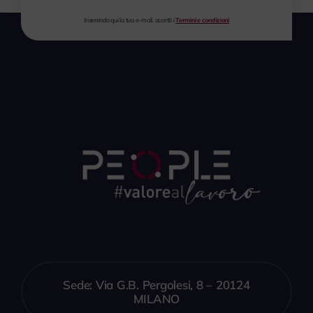
Inserendo qui la tua e-mail, accetti i
Termini e condizioni
Sede: Via G.B. Pergolesi, 8 – 20124
MILANO