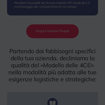
Risultati misurabili nel tempo tramite KPI dedicati e il
monitoraggio dei comportamenti sul campo.
Scopi il metodo People
Partendo dai fabbisogni specifici
della tua azienda, decliniamo la
qualità del «Modello delle 4C©»
nella modalità più adatta alle tue
esigenze logistiche e strategiche: