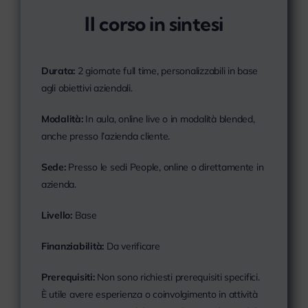
Il corso in sintesi
Durata:
2 giornate full time, personalizzabili in base
agli obiettivi aziendali.
Modalità:
In aula, online live o in modalità blended,
anche presso l’azienda cliente.
Sede:
Presso le sedi People, online o direttamente in
azienda.
Livello:
Base
Finanziabilità:
Da verificare
Prerequisiti:
Non sono richiesti prerequisiti specifici.
È utile avere esperienza o coinvolgimento in attività