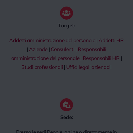
Target:
Addetti amministrazione del personale
|
Addetti HR
|
Aziende
|
Consulenti
|
Responsabili
amministrazione del personale
|
Responsabili HR
|
Studi professionali
|
Uffici legali aziendali
Sede:
Presso le sedi People, online o direttamente in