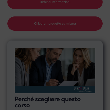
Richiedi informazioni
Chiedi un progetto su misura
Perché scegliere questo
corso