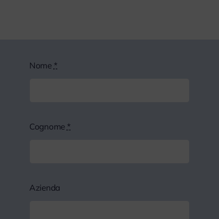
Nome
*
Cognome
*
Azienda