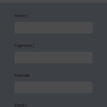
Nome
*
Cognome
*
Azienda
Email
*