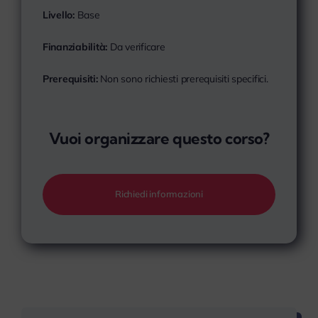
Livello:
Base
Finanziabilità:
Da verificare
Prerequisiti:
Non sono richiesti prerequisiti specifici.
Vuoi organizzare questo corso?
Richiedi informazioni