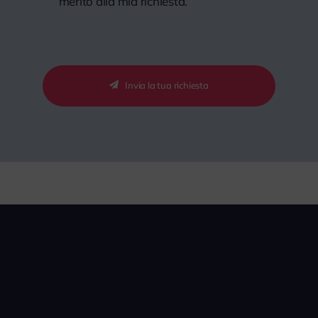
merito alla mia richiesta.
Invia la tua richiesta