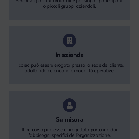
Percorso già strutturato, utile per singoli partecipanti
o piccoli gruppi aziendali.
In azienda
Il corso può essere erogato presso la sede del cliente,
adattando calendario e modalità operative.
Su misura
Il percorso può essere progettato partendo dai
fabbisogni specifici dell’organizzazione.