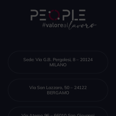
Sede: Via G.B. Pergolesi, 8 – 20124
MILANO
Via San Lazzaro, 50 – 24122
BERGAMO
Via Aterno 96 – 66010 San Giovanni