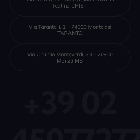
Teatino CHIETI
Via Tarantelli, 1 – 74020 Monteiasi
TARANTO
Via Claudio Monteverdi, 23 – 20900
Monza MB
+39 02
4507727