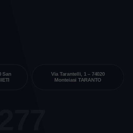
0 San
Via Tarantelli, 1 – 74020
IETI
Monteiasi TARANTO
7277