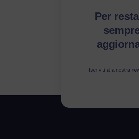
Per resta
sempr
aggiorna
Iscriviti alla nostra ne