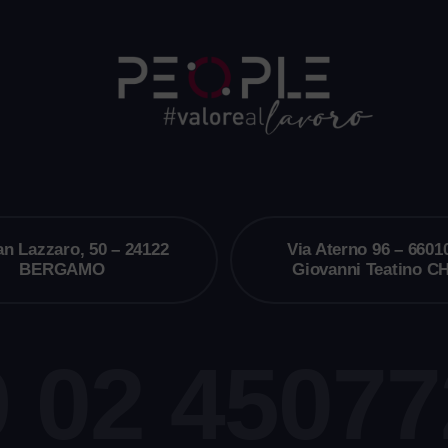
an Lazzaro, 50 – 24122
Via Aterno 96 – 6601
BERGAMO
Giovanni Teatino CH
 02 4507