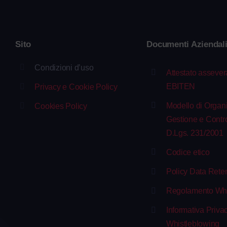
Sito
Documenti Aziendal
Condizioni d’uso
Attestato asseve
EBITEN
Privacy e Cookie Policy
Modello di Organ
Cookies Policy
Gestione e Contro
D.Lgs. 231/2001
Codice etico
Policy Data Rete
Regolamento Whi
Informativa Priva
Whistleblowing