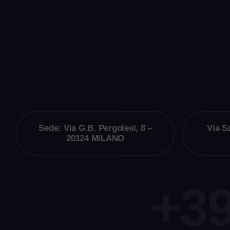
Sede: Via G.B. Pergolesi, 8 –
Via S
20124 MILANO
+39