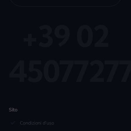
+39 02
4507727
Sito
Condizioni d’uso