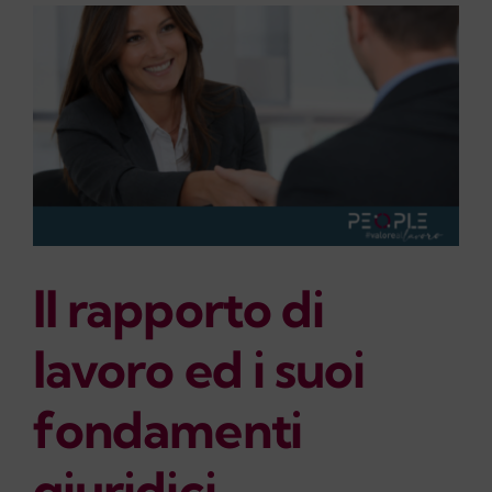
azienda
Il rapporto di
lavoro ed i suoi
fondamenti
giuridici