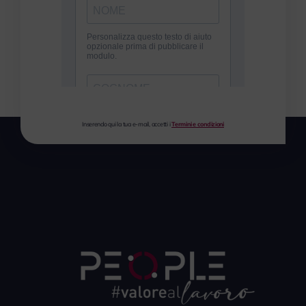
Inserendo qui la tua e-mail, accetti i
Termini e condizioni