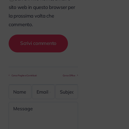
sito web in questo browser per
la prossima volta che
commento.
Corso Paghe e Contributi
Corso Office