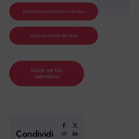
Richiedi la partecipazione al corso
Scarica la scheda del corso
Salva nel tuo
calendario
Facebook
X
Condividi
Reddit
LinkedIn