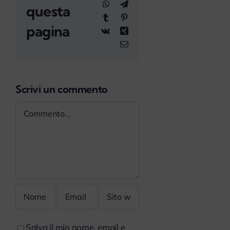
WhatsApp
Telegram
questa
Tumblr
Pinterest
pagina
Vk
Xing
Email
Scrivi un commento
Commento
Salva il mio nome, email e