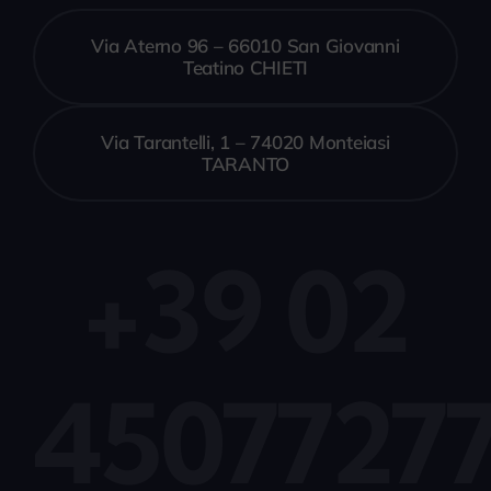
Via Aterno 96 – 66010 San Giovanni
Teatino CHIETI
Via Tarantelli, 1 – 74020 Monteiasi
TARANTO
+39 02
4507727