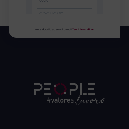
Inserendo qui la tua e-mail, accetti i
Termini e condizioni