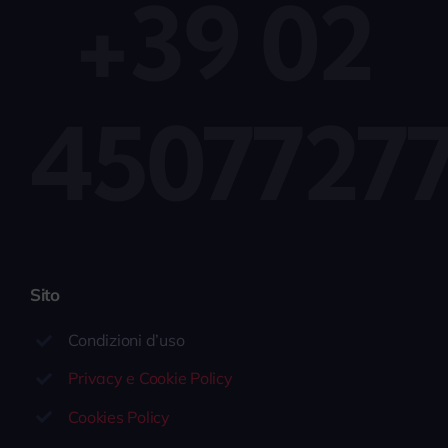
+39 02
4507727
Sito
Condizioni d’uso
Privacy e Cookie Policy
Cookies Policy