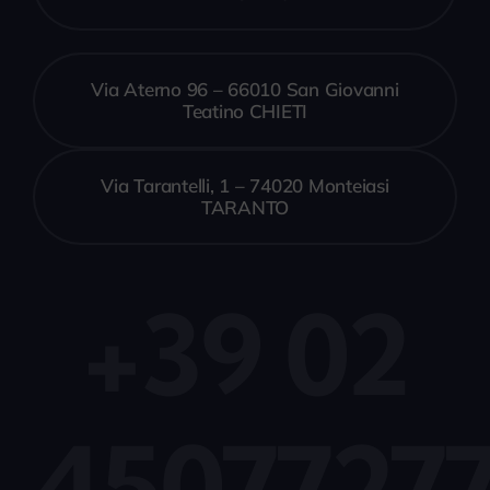
Via Aterno 96 – 66010 San Giovanni
Teatino CHIETI
Via Tarantelli, 1 – 74020 Monteiasi
TARANTO
+39 02
4507727