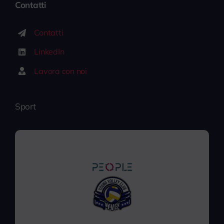
Contatti
Contatti
LinkedIn
Lavora con noi
Sport