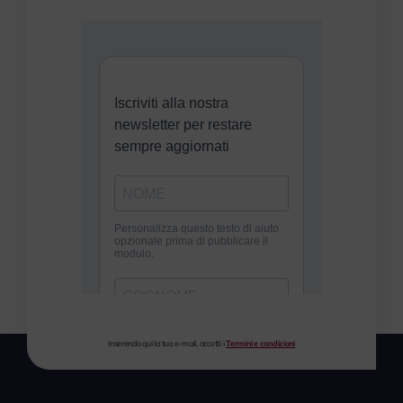
Inserendo qui la tua e-mail, accetti i
Termini e condizioni