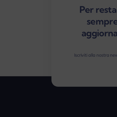
Per resta
sempr
aggiorna
Iscriviti alla nostra ne