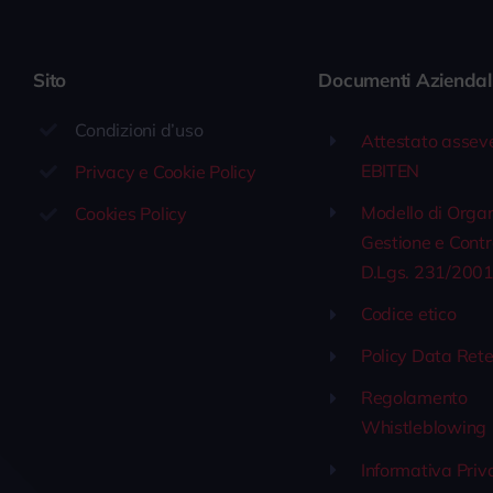
Sito
Documenti Aziendal
Condizioni d’uso
Attestato assev
EBITEN
Privacy e Cookie Policy
Modello di Orga
Cookies Policy
Gestione e Contr
D.Lgs. 231/200
Codice etico
Policy Data Rete
Regolamento
Whistleblowing
Informativa Priv