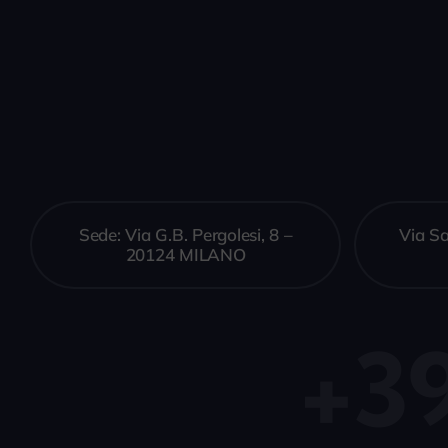
Sede: Via G.B. Pergolesi, 8 –
Via S
20124 MILANO
+3