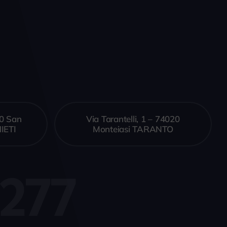
10 San
Via Tarantelli, 1 – 74020
IETI
Monteiasi TARANTO
277