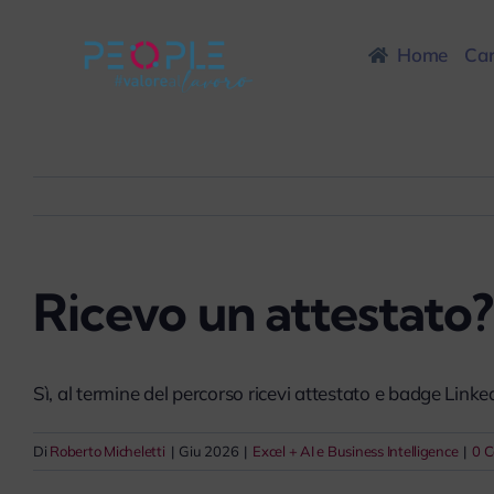
Salta
al
Home
Car
contenuto
Ricevo un attestato?
Sì, al termine del percorso ricevi attestato e badge Linke
Di
Roberto Micheletti
|
Giu 2026
|
Excel + AI e Business Intelligence
|
0 