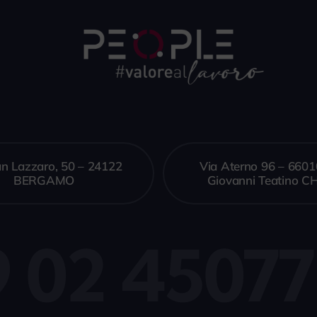
an Lazzaro, 50 – 24122
Via Aterno 96 – 660
BERGAMO
Giovanni Teatino CH
9 02 45077