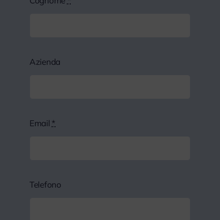
Cognome
*
Azienda
Email
*
Telefono