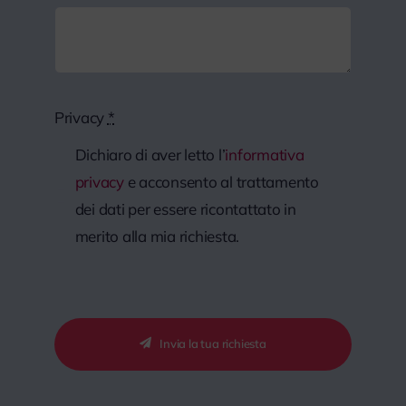
Privacy
*
Dichiaro di aver letto l’
informativa
privacy
e acconsento al trattamento
dei dati per essere ricontattato in
merito alla mia richiesta.
Invia la tua richiesta