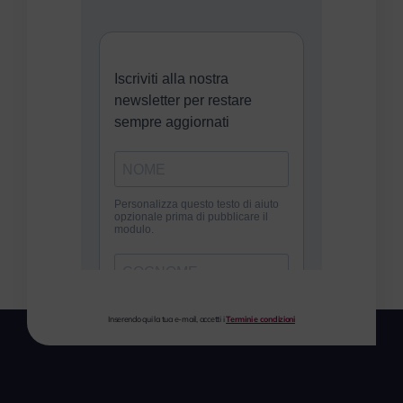
Inserendo qui la tua e-mail, accetti i
Termini e condizioni