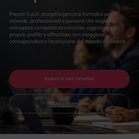
myPeople
People S.p.A. progetta percorsi formativi per
aziende, professionisti e persone che vogliono
sviluppare competenze concrete, aggiornare il
proprio profilo e affrontare con maggiore
consapevolezza l’evoluzione del mondo del lavoro.
Esplora le aree formative
Richiedi informazioni